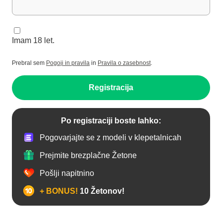
Imam 18 let.
Prebral sem
Pogoji in pravila
in
Pravila o zasebnost
.
Registracija
Po registraciji boste lahko:
Pogovarjajte se z modeli v klepetalnicah
Prejmite brezplačne Žetone
Pošlji napitnino
+ BONUS!
10 Žetonov!