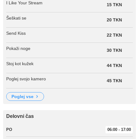
I Like Your Stream
15 TKN
Šeškati se
20 TKN
Send Kiss
22 TKN
Pokaži noge
30 TKN
Stoj kot kužek
44 TKN
Poglej svojo kamero
45 TKN
poglej vse
Delovni čas
PO
06:00 - 17:00