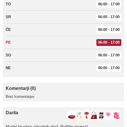
TO
06:00 - 17:00
SR
06:00 - 17:00
ČE
06:00 - 17:00
PE
06:00 - 17:00
SO
06:00 - 17:00
NE
06:00 - 17:00
Komentarji (0)
Brez komentarjev
Darila
Model še nima virtualnih daril. Pošljite prvega!