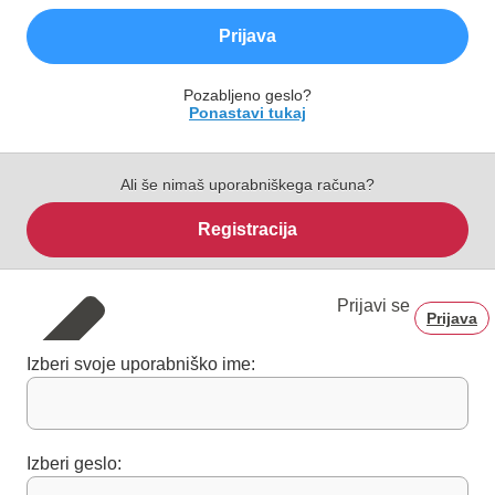
Prijava
Pozabljeno geslo?
Ponastavi tukaj
Ali še nimaš uporabniškega računa?
Registracija
Prijavi se
Prijava
Izberi svoje uporabniško ime:
Izberi geslo: